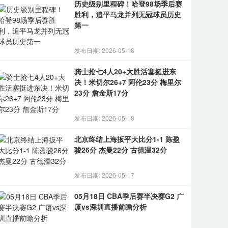
历史级别里程碑！哈登98场季后赛
胜利，追平马龙并列无冠球员历史
第一
发布日期: 2026-05-18
骑士抢七4人20+大胜活塞挺进东
决！米切尔26+7 阿伦23分 梅里尔
23分 詹金斯17分
发布日期: 2026-05-18
北京终结上海扳平大比分1-1 陈盈
骏26分 杰曼22分 古德温32分
发布日期: 2026-05-17
05月18日 CBA季后赛半决赛G2 广
厦vs深圳直播前瞻分析