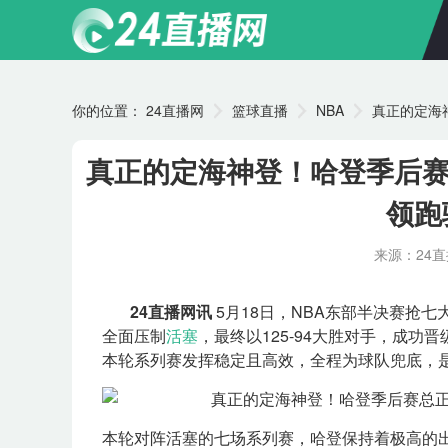
你的位置：
24直播网
篮球直播
NBA
真正的定海
真正的定海神登！哈登季后赛总
领跑
来源：24
24直播网讯
5月18日，NBA东部半决赛抢七
全面压制
活塞
，最终以125-94大胜对手，成
本轮系列赛发挥稳定且高效，全程为球队兜底，
本轮对阵活塞的七场系列赛，哈登保持着极高的