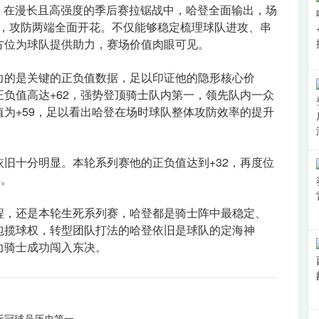
列。在漫长且高强度的季后赛拉锯战中，哈登全面输出，场
0.9盖帽，攻防两端全面开花。不仅能够稳定梳理球队进攻、串
方位为球队提供助力，赛场价值肉眼可见。
力的是关键的正负值数据，足以印证他的隐形核心价
负值高达+62，强势登顶骑士队内第一，领先队内一众
为+59，足以看出哈登在场时球队整体攻防效率的提升
旧十分明显。本轮系列赛他的正负值达到+32，再度位
4。
程，还是本轮生死系列赛，哈登都是骑士阵中最稳定、
包揽球权，转型团队打法的哈登依旧是球队的定海神
力骑士成功闯入东决。
无冠球员历史第一