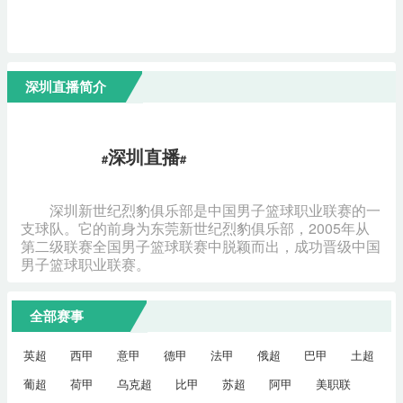
深圳直播简介
深圳直播
#
#
深圳新世纪烈豹俱乐部是中国男子篮球职业联赛的一
支球队。它的前身为东莞新世纪烈豹俱乐部，2005年从
第二级联赛全国男子篮球联赛中脱颖而出，成功晋级中国
男子篮球职业联赛。
全部赛事
英超
西甲
意甲
德甲
法甲
俄超
巴甲
土超
葡超
荷甲
乌克超
比甲
苏超
阿甲
美职联