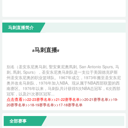
马刺直播简介
马刺直播
#
#
别名（圣安东尼奥马刺, 聖安東尼奧馬刺, San Antonio Spurs, 马
刺, 馬刺, Spurs），圣安东尼奥马刺队是一支位于美国德克萨斯
州圣安东尼奥的职业篮球队。1967年成立，1973年搬至圣安东尼
奥并改名马刺队，1976年加入NBA。现从属于NBA西部联盟的西
南赛区。1976年以来，马刺队共计获得5次NBA总冠军，6次西部
冠军，以及21次赛区冠军...
点击查看>>
>>
>>
>>
22-23赛季名单
21-22赛季名单
20-21赛季名单
19-
>>
>>
20赛季名单
18-19赛季名单
17-18赛季名单
全部赛事