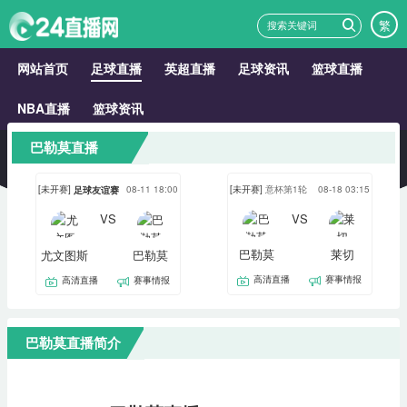
繁
网站首页
足球直播
英超直播
足球资讯
篮球直播
NBA直播
篮球资讯
巴勒莫直播
[未开赛]
08-11 18:00
[未开赛]
意杯第1轮
08-18 03:15
足球友谊赛
VS
VS
巴勒莫
莱切
尤文图斯
巴勒莫
高清直播
赛事情报
高清直播
赛事情报
巴勒莫直播简介